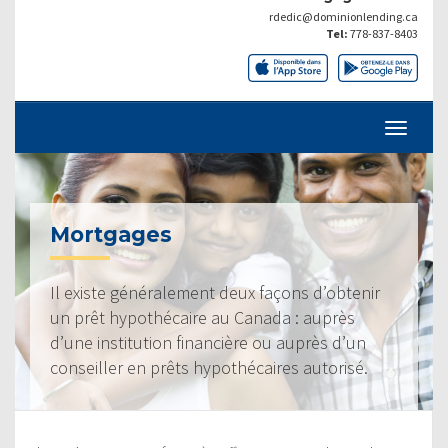
rdedic@dominionlending.ca
Tel:
778-837-8403
Mortgages
Il existe généralement deux façons d’obtenir
un prêt hypothécaire au Canada : auprès
d’une institution financière ou auprès d’un
conseiller en prêts hypothécaires autorisé.