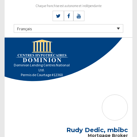
Chaque franchise est autonome et indépendante
Français
Dominion Lending Centres National
Ltd.
Permis de Courtage #12360
Rudy Dedic, mbibc
Mortgage Broker