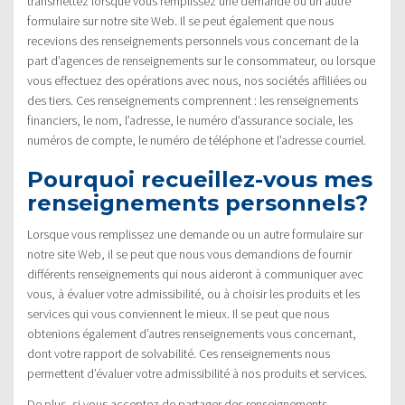
transmettez lorsque vous remplissez une demande ou un autre
formulaire sur notre site Web. Il se peut également que nous
recevions des renseignements personnels vous concernant de la
part d’agences de renseignements sur le consommateur, ou lorsque
vous effectuez des opérations avec nous, nos sociétés affiliées ou
des tiers. Ces renseignements comprennent : les renseignements
financiers, le nom, l’adresse, le numéro d’assurance sociale, les
numéros de compte, le numéro de téléphone et l’adresse courriel.
Pourquoi recueillez-vous mes
renseignements personnels?
Lorsque vous remplissez une demande ou un autre formulaire sur
notre site Web, il se peut que nous vous demandions de fournir
différents renseignements qui nous aideront à communiquer avec
vous, à évaluer votre admissibilité, ou à choisir les produits et les
services qui vous conviennent le mieux. Il se peut que nous
obtenions également d’autres renseignements vous concernant,
dont votre rapport de solvabilité. Ces renseignements nous
permettent d’évaluer votre admissibilité à nos produits et services.
De plus, si vous acceptez de partager des renseignements