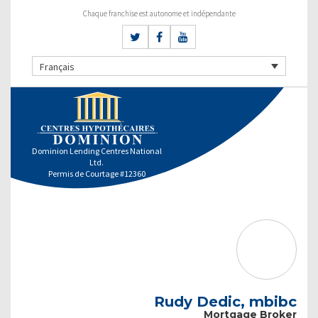
Chaque franchise est autonome et indépendante
Français
Dominion Lending Centres National
Ltd.
Permis de Courtage #12360
Rudy Dedic, mbibc
Mortgage Broker