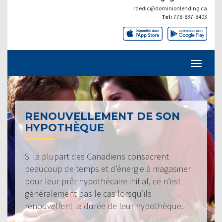
rdedic@dominionlending.ca
Tel:
778-837-8403
RENOUVELLEMENT DE SON
HYPOTHÈQUE
Si la plupart des Canadiens consacrent
beaucoup de temps et d’énergie à magasiner
pour leur prêt hypothécaire initial, ce n’est
généralement pas le cas lorsqu’ils
renouvellent la durée de leur hypothèque.