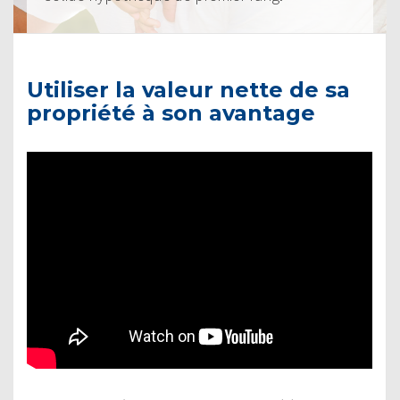
Utiliser la valeur nette de sa
propriété à son avantage