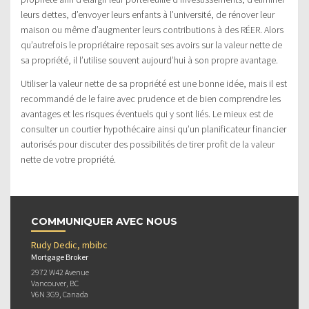
leurs dettes, d’envoyer leurs enfants à l’université, de rénover leur
maison ou même d’augmenter leurs contributions à des RÉER. Alors
qu’autrefois le propriétaire reposait ses avoirs sur la valeur nette de
sa propriété, il l’utilise souvent aujourd’hui à son propre avantage.
Utiliser la valeur nette de sa propriété est une bonne idée, mais il est
recommandé de le faire avec prudence et de bien comprendre les
avantages et les risques éventuels qui y sont liés. Le mieux est de
consulter un courtier hypothécaire ainsi qu’un planificateur financier
autorisés pour discuter des possibilités de tirer profit de la valeur
nette de votre propriété.
COMMUNIQUER AVEC NOUS
Rudy Dedic, mbibc
Mortgage Broker
2972 W42 Avenue
Vancouver, BC
V6N 3G9, Canada