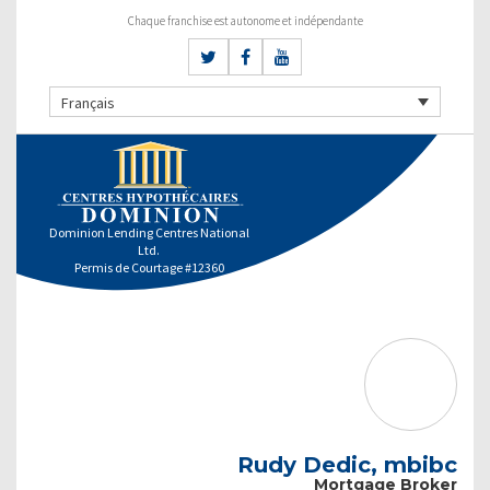
Chaque franchise est autonome et indépendante
Français
Dominion Lending Centres National
Ltd.
Permis de Courtage #12360
Rudy Dedic, mbibc
Mortgage Broker