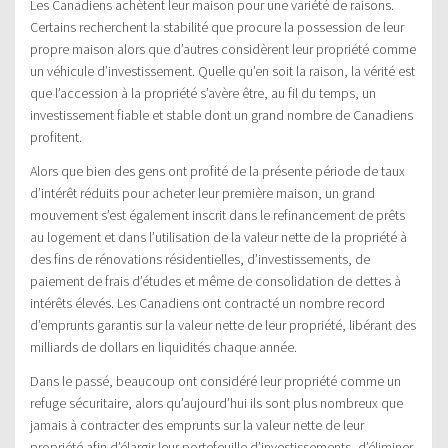
Les Canadiens achètent leur maison pour une variété de raisons.
Certains recherchent la stabilité que procure la possession de leur
propre maison alors que d’autres considèrent leur propriété comme
un véhicule d’investissement. Quelle qu’en soit la raison, la vérité est
que l’accession à la propriété s’avère être, au fil du temps, un
investissement fiable et stable dont un grand nombre de Canadiens
profitent.
Alors que bien des gens ont profité de la présente période de taux
d’intérêt réduits pour acheter leur première maison, un grand
mouvement s’est également inscrit dans le refinancement de prêts
au logement et dans l’utilisation de la valeur nette de la propriété à
des fins de rénovations résidentielles, d’investissements, de
paiement de frais d’études et même de consolidation de dettes à
intérêts élevés. Les Canadiens ont contracté un nombre record
d’emprunts garantis sur la valeur nette de leur propriété, libérant des
milliards de dollars en liquidités chaque année.
Dans le passé, beaucoup ont considéré leur propriété comme un
refuge sécuritaire, alors qu’aujourd’hui ils sont plus nombreux que
jamais à contracter des emprunts sur la valeur nette de leur
propriété afin d’élargir leur portefeuille d’investissements, d’éliminer